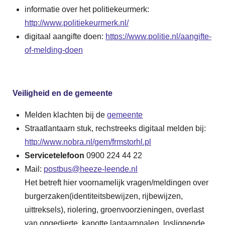
informatie over het politiekeurmerk:
http://www.politiekeurmerk.nl/
digitaal aangifte doen:
https://www.politie.nl/aangifte-
of-melding-doen
Veiligheid en de gemeente
Melden klachten bij de
gemeente
Straatlantaarn stuk, rechstreeks digitaal melden bij:
http://www.nobra.nl/gem/frmstorhl.pl
Servicetelefoon
0900 224 44 22
Mail:
postbus@heeze-leende.nl
Het betreft hier voornamelijk vragen/meldingen over
burgerzaken(identiteitsbewijzen, rijbewijzen,
uittreksels), riolering, groenvoorzieningen, overlast
van ongedierte, kapotte lantaarnpalen, losliggende